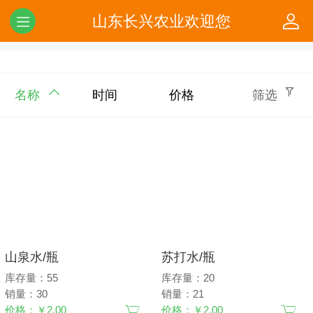
山东长兴农业欢迎您
名称
时间
价格
筛选
山泉水/瓶
苏打水/瓶
库存量：55
库存量：20
销量：30
销量：21
价格：￥2.00
价格：￥2.00