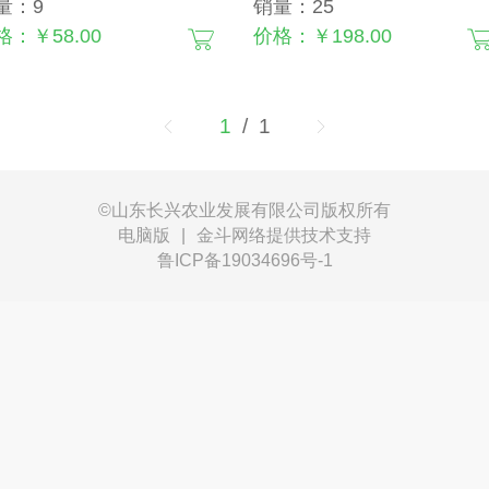
量：9
销量：25
格：￥58.00
价格：￥198.00
1
/ 1
©山东长兴农业发展有限公司
版权所有
电脑版
|
金斗网络提供技术支持
鲁ICP备19034696号-1